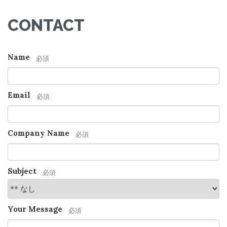
CONTACT
Name
必須
Email
必須
Company Name
必須
Subject
必須
Your Message
必須