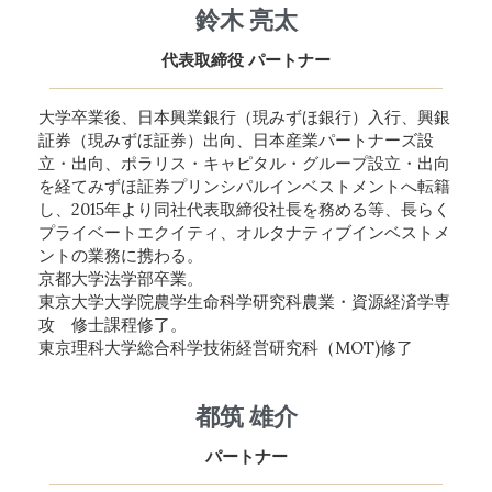
鈴木 亮太
代表取締役 パートナー
大学卒業後、日本興業銀行（現みずほ銀行）入行、興銀
証券（現みずほ証券）出向、日本産業パートナーズ設
立・出向、ポラリス・キャピタル・グループ設立・出向
を経てみずほ証券プリンシパルインベストメントへ転籍
し、2015年より同社代表取締役社長を務める等、長らく
プライベートエクイティ、オルタナティブインベストメ
ントの業務に携わる。
京都大学法学部卒業。
東京大学大学院農学生命科学研究科農業・資源経済学専
攻 修士課程修了。
東京理科大学総合科学技術経営研究科（MOT)修了
都筑 雄介
パートナー