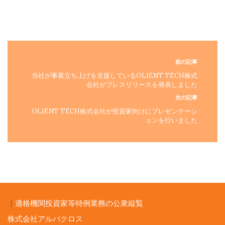
前の記事
当社が事業立ち上げを支援しているOLIENT TECH株式
会社がプレスリリースを発表しました
次の記事
OLIENT TECH株式会社が投資家向けにプレゼンテーシ
ョンを行いました
┃
適格機関投資家等特例業務の公衆縦覧
株式会社アルバクロス