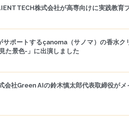
IENT TECH株式会社が高専向けに実践教
サポートするçanoma（サノマ）の香水
先駆者が見た景色-」に出演しました
会社Green AIの鈴木慎太郎代表取締役