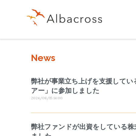
News
弊社が事業立ち上げを支援してい
アー」に参加しました
2024/08/15 14:00
弊社ファンドが出資をしている株式会