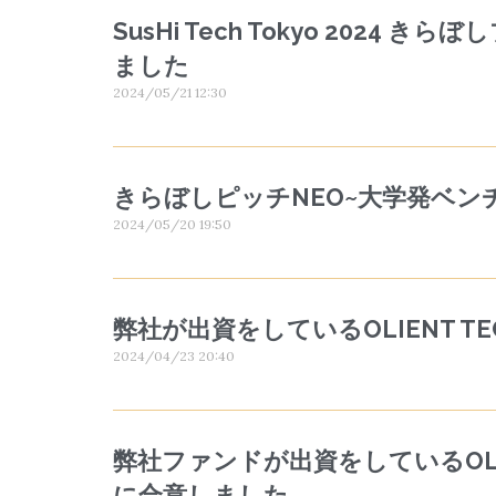
SusHi Tech Tokyo 2
ました
2024/05/21 12:30
きらぼしピッチNEO~大学発ベ
2024/05/20 19:50
弊社が出資をしているOLIENT
2024/04/23 20:40
弊社ファンドが出資をしているOL
に合意しました