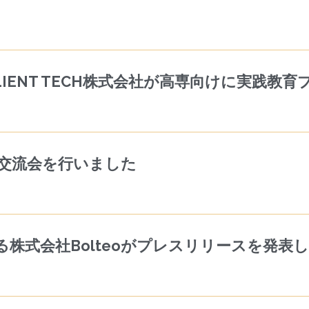
IENT TECH株式会社が高専向けに実践教
交流会を行いました
株式会社Bolteoがプレスリリースを発表