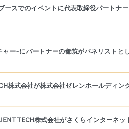
024 きらぼしブースでのイベントに代表取締役パ
ンチャー~にパートナーの都筑がパネリストと
 TECH株式会社が株式会社ゼレンホールディ
IENT TECH株式会社がさくらインターネ