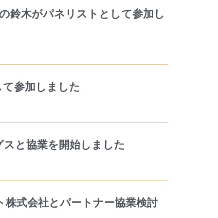
ートナーの鈴木がパネリストとして参加し
して参加しました
ングスと協業を開始しました
ット株式会社とパートナー協業検討