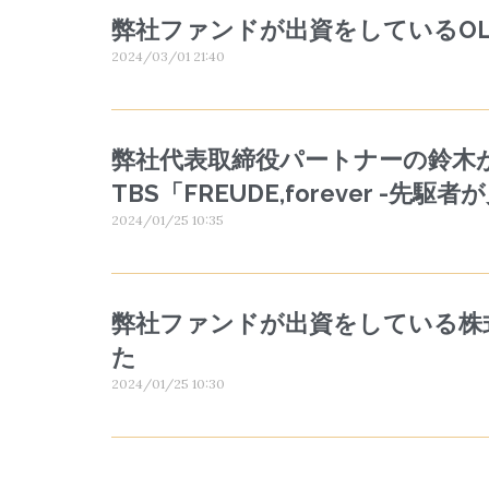
弊社ファンドが出資をしているOL
2024/03/01 21:40
弊社代表取締役パートナーの鈴木が
TBS「FREUDE,forever -
2024/01/25 10:35
弊社ファンドが出資をしている株式
た
2024/01/25 10:30