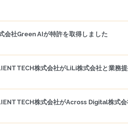
社Green AIが特許を取得しました
ENT TECH株式会社がLiLi株式会社と業務
T TECH株式会社がAcross Digital