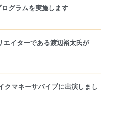
育プログラムを実施します
クリエイターである渡辺裕太氏が
がメイクマネーサバイブに出演しまし